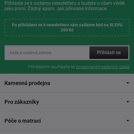
Přihlaste se k našemu newsletteru a budete o všem vědět
jako první. Žádný spam. Jen přínosné informace.
Po přihlášení se k newsletteru vám zašleme kód na SLEVU
250 Kč
Přihlásit se
Přihlášením souhlasíte se
zpracovaním osobních údajů
Kamenná prodejna
Pro zákazníky
Péče o matraci