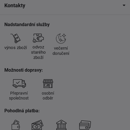
Kontakty
Nadstandardní služby
odvoz
výnos zboží
večerní
starého
doručení
zboží
Možnosti dopravy:
Přepravní
osobní
společnost
odběr
Pohodlná platba: