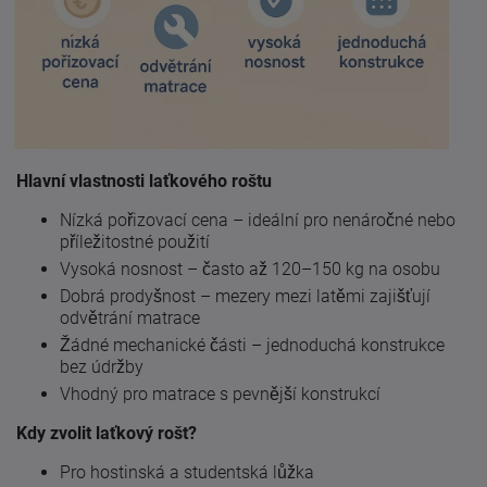
Hlavní vlastnosti laťkového roštu
Nízká pořizovací cena – ideální pro nenáročné nebo
příležitostné použití
Vysoká nosnost – často až 120–150 kg na osobu
Dobrá prodyšnost – mezery mezi latěmi zajišťují
odvětrání matrace
Žádné mechanické části – jednoduchá konstrukce
bez údržby
Vhodný pro matrace s pevnější konstrukcí
Kdy zvolit laťkový rošt?
Pro hostinská a studentská lůžka