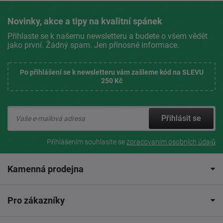
Novinky, akce a tipy na kvalitní spánek
Přihlaste se k našemu newsletteru a budete o všem vědět
jako první. Žádný spam. Jen přínosné informace.
Po přihlášení se k newsletteru vám zašleme kód na SLEVU
250 Kč
Přihlásit se
Přihlášením souhlasíte se
zpracovaním osobních údajů
Kamenná prodejna
Pro zákazníky