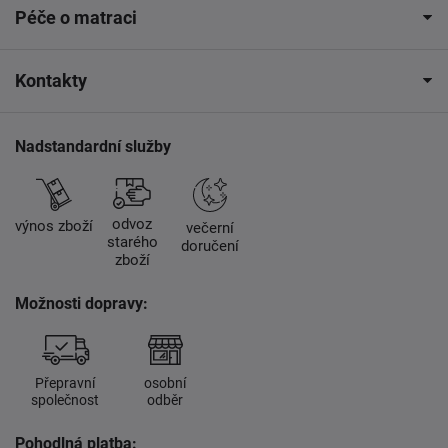
Péče o matraci
Kontakty
Nadstandardní služby
odvoz
výnos zboží
večerní
starého
doručení
zboží
Možnosti dopravy:
Přepravní
osobní
společnost
odběr
Pohodlná platba: