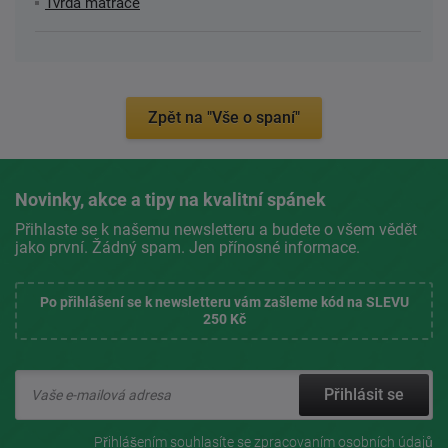
Tvrdá matrace
Zpět na "Vše o spaní"
Novinky, akce a tipy na kvalitní spánek
Přihlaste se k našemu newsletteru a budete o všem vědět
jako první. Žádný spam. Jen přínosné informace.
Po přihlášení se k newsletteru vám zašleme kód na SLEVU
250 Kč
Přihlásit se
Přihlášením souhlasíte se
zpracovaním osobních údajů