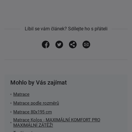
Líbil se vám článek? Sdílejte ho s přáteli
Mohlo by Vás zajímat
Matrace
Matrace podle rozměrů
Matrace 80x195 cm
Matrace Kolos - MAXIMÁLNÍ KOMFORT PRO
MAXIMÁLNÍ ZÁTĚŽ!