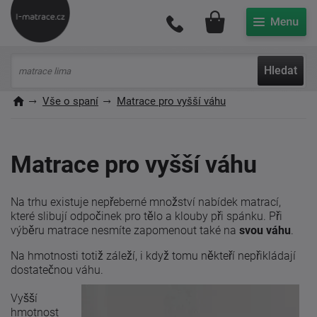
Můj účet
Hledat
Vše o spaní
Matrace pro vyšší váhu
Matrace pro vyšší váhu
Na trhu existuje nepřeberné množství nabídek matrací,
které slibují odpočinek pro tělo a klouby při spánku. Při
výběru matrace nesmíte zapomenout také na
svou váhu
.
Na hmotnosti totiž záleží, i když tomu někteří nepřikládají
dostatečnou váhu.
Vyšší
hmotnost