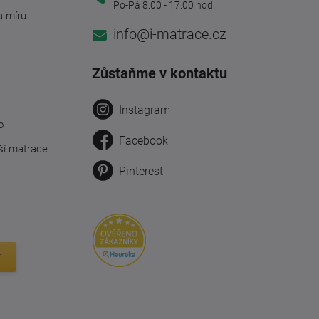
Po-Pá 8:00 - 17:00 hod.
a míru
info@i-matrace.cz
Zůstaňme v kontaktu
Instagram
o
Facebook
ší matrace
Pinterest
y