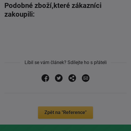
Podobné zboží,které zákazníci
zakoupili:
Líbil se vám článek? Sdílejte ho s přáteli
Zpět na "Reference"