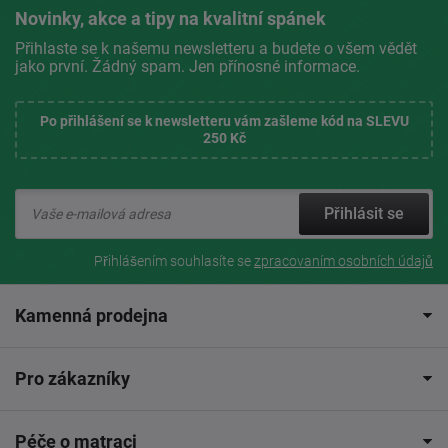
Novinky, akce a tipy na kvalitní spánek
Přihlaste se k našemu newsletteru a budete o všem vědět
jako první. Žádný spam. Jen přínosné informace.
Po přihlášení se k newsletteru vám zašleme kód na SLEVU
250 Kč
Přihlásit se
Přihlášením souhlasíte se
zpracovaním osobních údajů
Kamenná prodejna
Pro zákazníky
Péče o matraci