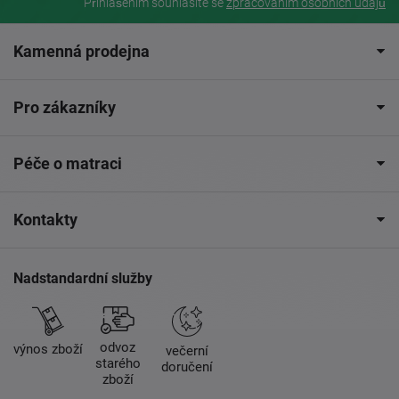
Přihlášením souhlasíte se
zpracovaním osobních údajů
Kamenná prodejna
Pro zákazníky
Péče o matraci
Kontakty
Nadstandardní služby
odvoz
výnos zboží
večerní
starého
doručení
zboží