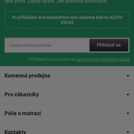
jako první. Žádný spam. Jen přínosné informace.
Po přihlášení se k newsletteru vám zašleme kód na SLEVU
250 Kč
Přihlásit se
Přihlášením souhlasíte se
zpracovaním osobních údajů
Kamenná prodejna
Pro zákazníky
Péče o matraci
Kontakty