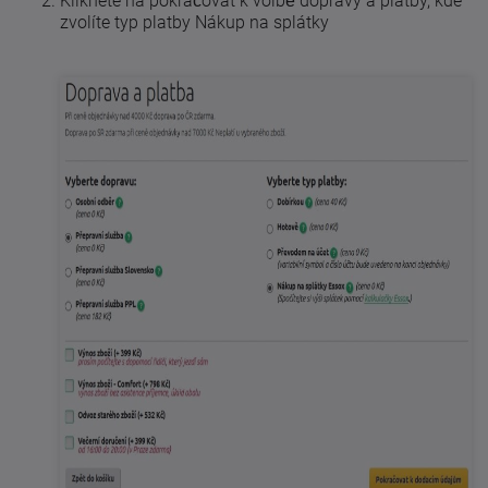
Kliknete na pokračovat k volbě dopravy a platby, kde
zvolíte typ platby Nákup na splátky