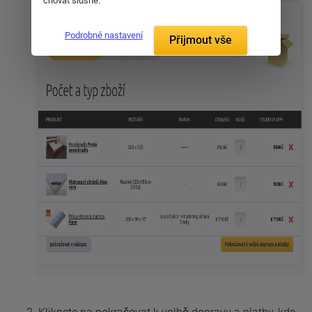
chovat slušně.
Podrobné nastavení
Přijmout vše