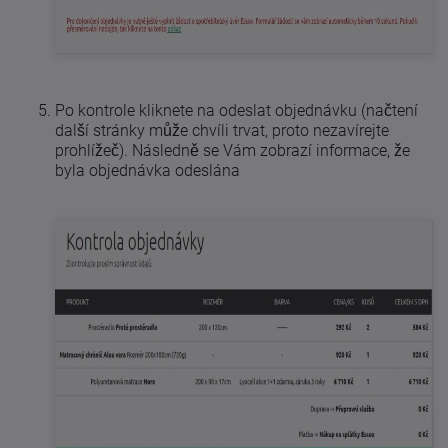
Po kontrole kliknete na odeslat objednávku (načtení
další stránky může chvíli trvat, proto nezavírejte
prohlížeč). Následně se Vám zobrazí informace, že
byla objednávka odeslána