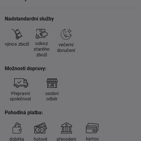
Nadstandardní služby
odvoz
výnos zboží
večerní
starého
doručení
zboží
Možnosti dopravy:
Přepravní
osobní
společnost
odběr
Pohodlná platba:
kartou
dobírka
hotově
převodem