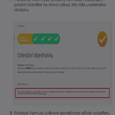
prosím klikněte na slovo odkaz dle níže uvedeného
obrázku
Posléze Vám od úvěrové společnosti přijde vyjádření,