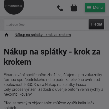
Můj účet
Hledat
Nákup na splátky - krok za krokem
Nákup na splátky - krok za
krokem
Financování spotřebního zboží zajišťujeme pro zákazníky
formou spotřebitelského nebo podnikatelského úvěru od
společnosti ESSOX s.r.o.Nákup na splátky Essox
Celý proces vyřízení žádosti o úvěr je přitom velmi rychlý a
nekomplikovaný.
Před samotným objednáním můžete využít
kalkulačku
splátek