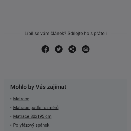
Líbil se vám článek? Sdílejte ho s přáteli
Mohlo by Vás zajímat
Matrace
Matrace podle rozměrů
Matrace 80x195 cm
Polyfázový spánek