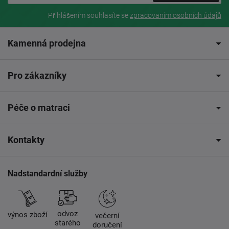
Přihlášením souhlasíte se
zpracovaním osobních údajů
Kamenná prodejna
Pro zákazníky
Péče o matraci
Kontakty
Nadstandardní služby
odvoz
výnos zboží
večerní
starého
doručení