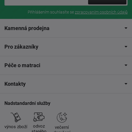
Přihlášením souhlasíte se
zpracovaním osobních údajů
Kamenná prodejna
Pro zákazníky
Péče o matraci
Kontakty
Nadstandardní služby
odvoz
výnos zboží
večerní
starého