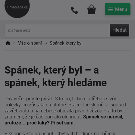
Můj účet
Hledat
Vše o spaní
Spánek který byl
Spánek, který byl – a
spánek, který hledáme
Dřív večer prostě přišel. S tmou, tichem a třeba i s vůní
polévky, co zůstala na plotně. Práce dne skončila, soused
zavřel vrata a na nebi se objevila první hvězda – a to bylo
znamení, že je čas pomalu ulehnout.
Spánek se neřešil,
protože... proč taky? Přišel sám.
Bez podcastu na usnutí, chytrých hodinek na měření