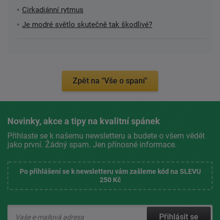
Cirkadiánní rytmus
Je modré světlo skutečně tak škodlivé?
Zpět na "Vše o spaní"
Novinky, akce a tipy na kvalitní spánek
Přihlaste se k našemu newsletteru a budete o všem vědět
jako první. Žádný spam. Jen přínosné informace.
Po přihlášení se k newsletteru vám zašleme kód na SLEVU
250 Kč
Přihlásit se