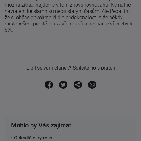
možná zítra… najdeme v tom znovu rovnováhu. Ne nutně
návratem ke slamníku nebo starým časům. Ale třeba tím,
že si občas dovolíme klid a nedokonalost. A že někdy
místo řešení prostě jen zavřeme oči a necháme věci chvíli
být.
Líbil se vám článek? Sdílejte ho s přáteli
Mohlo by Vás zajímat
Cirkadiální rytmus