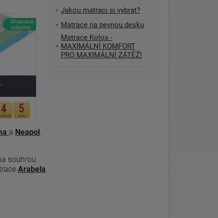
Jakou matraci si vybrat?
Matrace na pevnou desku
Matrace Kolos -
MAXIMÁLNÍ KOMFORT
PRO MAXIMÁLNÍ ZÁTĚŽ!
ma
a
Neapol
.
ena souhrou
trace
Arabela