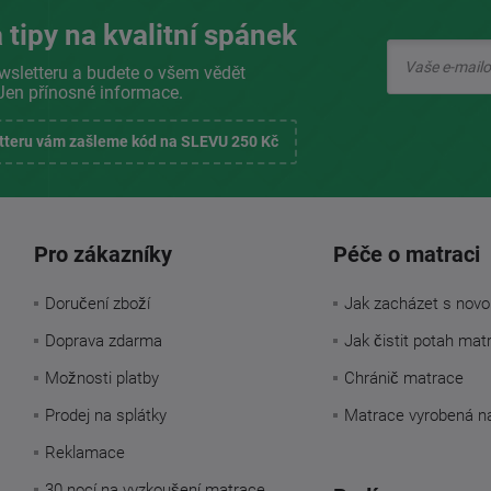
 tipy na kvalitní spánek
wsletteru a budete o všem vědět
Jen přínosné informace.
etteru vám zašleme kód na SLEVU 250 Kč
Pro zákazníky
Péče o matraci
Doručení zboží
Jak zacházet s novo
Doprava zdarma
Jak čistit potah mat
Možnosti platby
Chránič matrace
Prodej na splátky
Matrace vyrobená n
Reklamace
30 nocí na vyzkoušení matrace