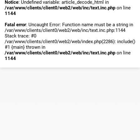
Notice
: Undefined variable: article_decode_html in
/var/www/clients/client0/web2/web/inc/text.inc.php
on line
1144
Fatal error
: Uncaught Error: Function name must be a string in
/var/www/clients/client0/web2/web/inc/text.inc.php:1144
Stack trace: #0
/var/www/clients/client0/web2/web/index.php(2286): include()
#1 {main} thrown in
/var/www/clients/client0/web2/web/inc/text.inc.php
on line
1144