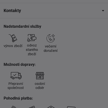
Kontakty
Nadstandardní služby
odvoz
výnos zboží
večerní
starého
doručení
zboží
Možnosti dopravy:
Přepravní
osobní
společnost
odběr
Pohodlná platba: