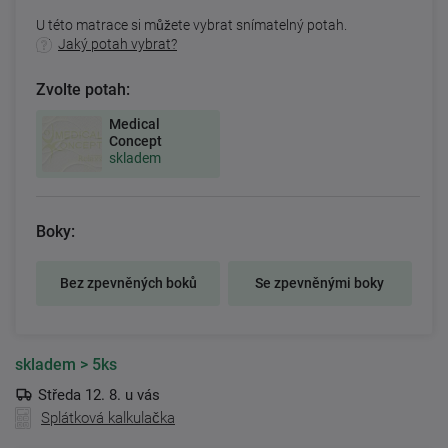
U této matrace si můžete vybrat snímatelný potah.
Jaký potah vybrat?
Zvolte potah:
Medical
Concept
skladem
Boky:
Bez zpevněných boků
Se zpevněnými boky
skladem
> 5ks
Středa 12. 8. u vás
Splátková kalkulačka