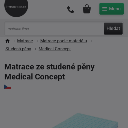
Můj účet
Hledat
Matrace
Matrace podle materiálu
Studená pěna
Medical Concept
Matrace ze studené pěny
Medical Concept