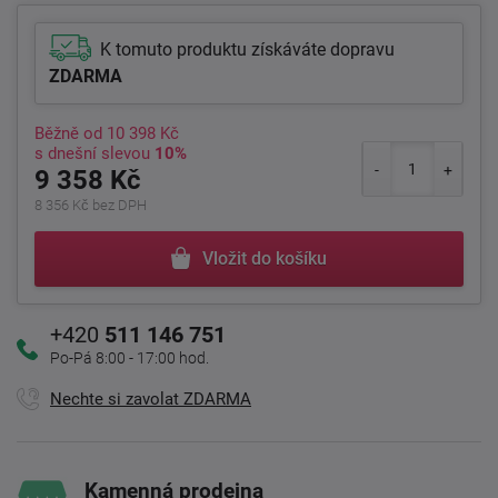
K tomuto produktu získáváte dopravu
ZDARMA
Běžně od
10 398 Kč
s dnešní slevou
10%
9 358 Kč
8 356 Kč bez DPH
Vložit do košíku
+420
511 146 751
Po-Pá 8:00 - 17:00 hod.
Nechte si zavolat ZDARMA
Kamenná prodejna