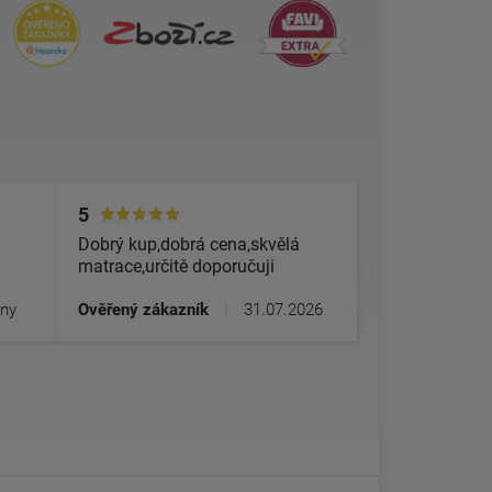
5
Dobrý kup,dobrá cena,skvělá
matrace,určitě doporučuji
dny
Ověřený zákazník
|
31.07.2026