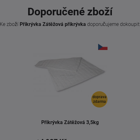
Doporučené zboží
Ke zboží
Přikrývka Zátěžová přikrývka
doporučujeme dokoupit
doprava
zdarma
Přikrývka Zátěžová 3,5kg