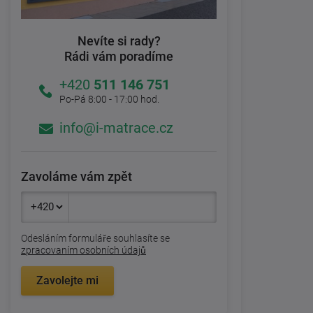
Nevíte si rady?
Rádi vám poradíme
+420
511 146 751
Po-Pá 8:00 - 17:00 hod.
info@i-matrace.cz
Zavoláme vám zpět
Odesláním formuláře souhlasíte se
zpracovaním osobních údajů
Zavolejte mi