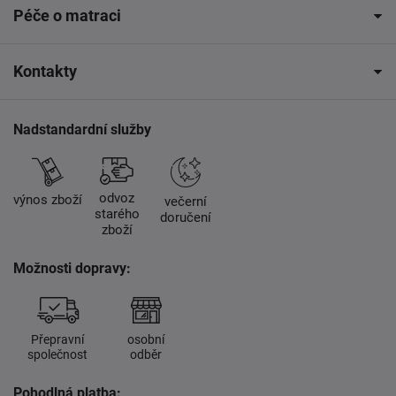
Péče o matraci
Kontakty
Nadstandardní služby
odvoz
výnos zboží
večerní
starého
doručení
zboží
Možnosti dopravy:
Přepravní
osobní
společnost
odběr
Pohodlná platba: