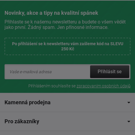
Novinky, akce a tipy na kvalitní spánek
Přihlaste se k našemu newsletteru a budete o všem vědět
jako první. Žádný spam. Jen přínosné informace.
Po přihlášení se k newsletteru vám zašleme kód na SLEVU
250 Kč
Přihlásit se
Přihlášením souhlasíte se
zpracovaním osobních údajů
Kamenná prodejna
Pro zákazníky