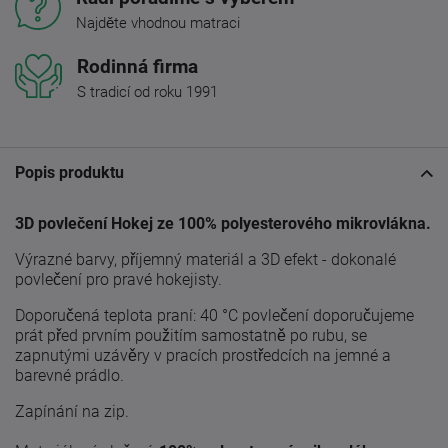
Najděte vhodnou matraci
Rodinná firma
S tradicí od roku 1991
Popis produktu
3D povlečení Hokej ze 100% polyesterového mikrovlákna.
Výrazné barvy, příjemný materiál a 3D efekt - dokonalé
povlečení pro pravé hokejisty.
Doporučená teplota praní: 40 °C povlečení doporučujeme
prát před prvním použitím samostatně po rubu, se
zapnutými uzávěry v pracích prostředcích na jemné a
barevné prádlo.
Zapínání na zip.