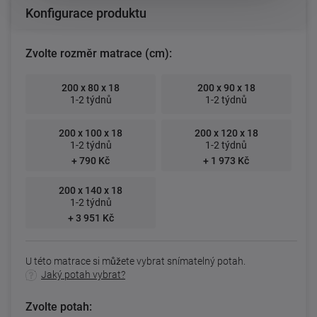
Konfigurace produktu
Zvolte rozměr matrace (cm):
200 x 80 x 18
200 x 90 x 18
1-2 týdnů
1-2 týdnů
200 x 100 x 18
200 x 120 x 18
1-2 týdnů
1-2 týdnů
+ 790 Kč
+ 1 973 Kč
200 x 140 x 18
1-2 týdnů
+ 3 951 Kč
U této matrace si můžete vybrat snímatelný potah.
Jaký potah vybrat?
Zvolte potah: