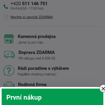
+420
511 146 751
Po-Pá 8:00 - 17:00 hod.
Nechte si zavolat ZDARMA
Kamenná prodejna
Jsme tu pro Vás
Doprava ZDARMA
Při nákupu nad 6 000 Kč
Rádi poradíme s výběrem
Najděte vhodnou matraci
Rodinná firma
S tradicí od roku 1991
První nákup