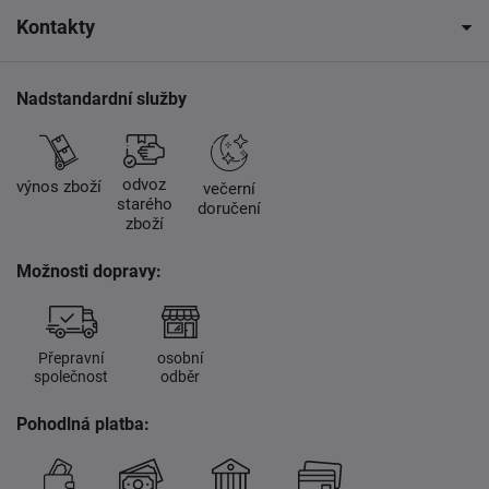
Kontakty
Nadstandardní služby
odvoz
výnos zboží
večerní
starého
doručení
zboží
Možnosti dopravy:
Přepravní
osobní
společnost
odběr
Pohodlná platba: