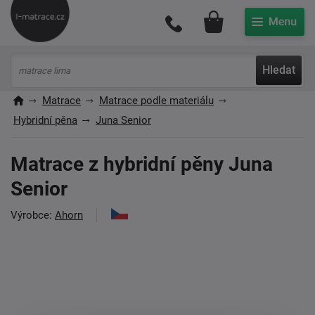
Můj účet
Hledat
Matrace
Matrace podle materiálu
Hybridní pěna
Juna Senior
Matrace z hybridní pěny Juna
Senior
Výrobce:
Ahorn