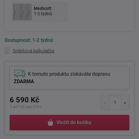
Medicott
1-2 týdnů
Dostupnost:
1-2 týdnů
Splátková kalkulačka
K tomuto produktu získáváte dopravu
ZDARMA
6 590 Kč
5 447 Kč bez DPH
Vložit do košíku