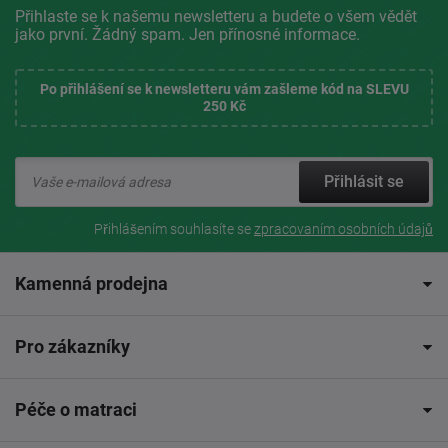
Přihlaste se k našemu newsletteru a budete o všem vědět
jako první. Žádný spam. Jen přínosné informace.
Po přihlášení se k newsletteru vám zašleme kód na SLEVU
250 Kč
Přihlásit se
Přihlášením souhlasíte se
zpracovaním osobních údajů
Kamenná prodejna
Pro zákazníky
Péče o matraci