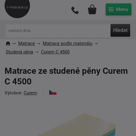
Můj účet
Hledat
Matrace
Matrace podle materiálu
Studená pěna
Curem C 4500
Matrace ze studené pěny Curem
C 4500
Výrobce:
Curem