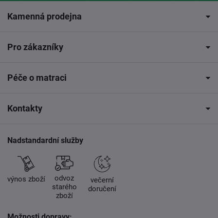
Kamenná prodejna
Pro zákazníky
Péče o matraci
Kontakty
Nadstandardní služby
odvoz
výnos zboží
večerní
starého
doručení
zboží
Možnosti dopravy: