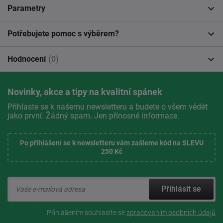
Parametry
Potřebujete pomoc s výběrem?
Hodnocení
(0)
Novinky, akce a tipy na kvalitní spánek
Přihlaste se k našemu newsletteru a budete o všem vědět
jako první. Žádný spam. Jen přínosné informace.
Po přihlášení se k newsletteru vám zašleme kód na SLEVU
250 Kč
Přihlásit se
Přihlášením souhlasíte se
zpracovaním osobních údajů