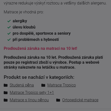
výrazne redukuje výskyt roztocu a vetšiny dalších alergenu.
Matrace je vhodná pro:
alergiky
úlevu kloubů
pro dospělé, sportovce a seniory
při problémech s hybností
Prodloužená záruka na matraci na 10 let!
Prodloužená záruka na 10 let. Prodloužená záruka platí
pouze po registraci zboží u výrobce. Postup a webové
stránky naleznete na letáčku u matrace.
Produkt se nachází v kategoriích:
Studená pěna
Matrace Tropico
Matrace Tropico sety 1+1
Matrace s línou pěnou
Ortopedické matrace