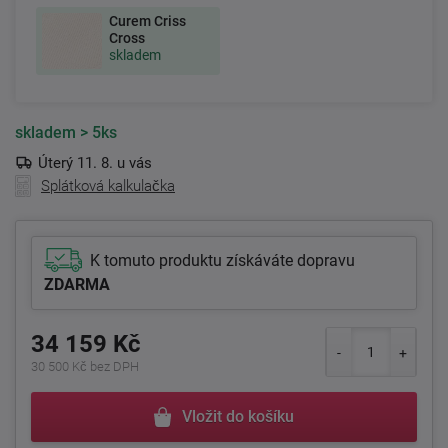
Curem Criss
Cross
skladem
skladem
> 5ks
Úterý 11. 8. u vás
Splátková kalkulačka
K tomuto produktu získáváte dopravu
ZDARMA
34 159 Kč
30 500 Kč bez DPH
Vložit do košíku