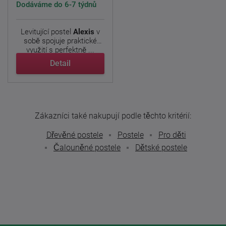
Dodáváme do 6-7 týdnů
Levitující postel
Alexis
v
sobě spojuje praktické
využití s perfektně ...
Detail
Zákazníci také nakupují podle těchto kritérií:
Dřevěné postele
Postele
Pro děti
Čalouněné postele
Dětské postele