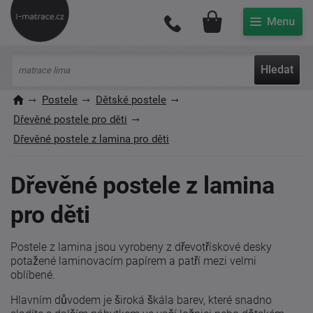
Můj účet
Hledat
Postele
Dětské postele
Dřevěné postele pro děti
Dřevěné postele z lamina pro děti
Dřevěné postele z lamina
pro děti
Postele z lamina jsou vyrobeny z dřevotřískové desky
potažené laminovacím papírem a patří mezi velmi
oblíbené.
Hlavním důvodem je široká škála barev, které snadno