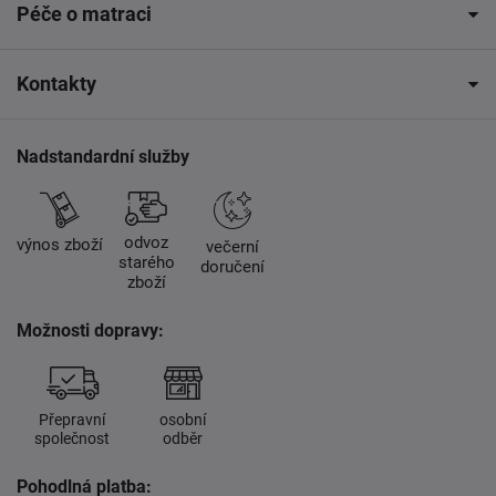
Péče o matraci
Kontakty
Nadstandardní služby
odvoz
výnos zboží
večerní
starého
doručení
zboží
Možnosti dopravy:
Přepravní
osobní
společnost
odběr
Pohodlná platba: