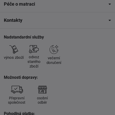
Péče o matraci
Kontakty
Nadstandardní služby
odvoz
výnos zboží
večerní
starého
doručení
zboží
Možnosti dopravy:
Přepravní
osobní
společnost
odběr
Pohodlná platba: