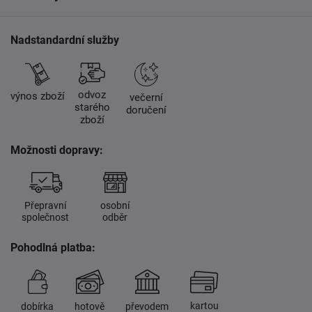
Nadstandardní služby
odvoz
výnos zboží
večerní
starého
doručení
zboží
Možnosti dopravy:
Přepravní
osobní
společnost
odběr
Pohodlná platba:
kartou
dobírka
hotově
převodem