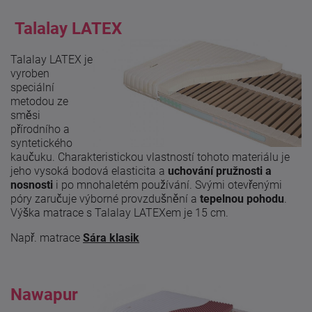
Talalay LATEX
Talalay LATEX je
vyroben
speciální
metodou ze
směsi
přírodního a
syntetického
kaučuku. Charakteristickou vlastností tohoto materiálu je
jeho vysoká bodová elasticita a
uchování pružnosti a
nosnosti
i po mnohaletém používání. Svými otevřenými
póry zaručuje výborné provzdušnění a
tepelnou pohodu
.
Výška matrace s Talalay LATEXem je 15 cm.
Např. matrace
Sára klasik
Nawapur