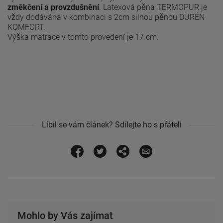
změkčení a provzdušnění
. Latexová pěna TERMOPUR je
vždy dodávána v kombinaci s 2cm silnou pěnou DURÉN
KOMFORT.
Výška matrace v tomto provedení je 17 cm.
Líbil se vám článek? Sdílejte ho s přáteli
Mohlo by Vás zajímat