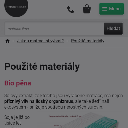
Můj účet
Hledat
Jakou matraci si vybrat?
Použité materiály
Použité materiály
Bio pěna
Sojový extrakt, ze kterého jsou vyráběné matrace, má nejen
příznivý vliv na lidský organizmus
, ale také šetří náš
ekosystém - snižuje spotřebu nerostných surovin.
Soja je již po
tisíce let