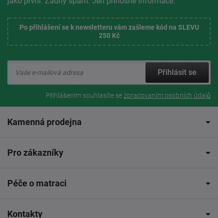
jako první. Žádný spam. Jen přínosné informace.
Po přihlášení se k newsletteru vám zašleme kód na SLEVU
250 Kč
Přihlásit se
Přihlášením souhlasíte se
zpracovaním osobních údajů
Kamenná prodejna
Pro zákazníky
Péče o matraci
Kontakty