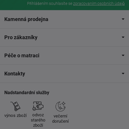
Přihlášením souhlasíte se
zpracovaním osobních údajů
Kamenná prodejna
Pro zákazníky
Péče o matraci
Kontakty
Nadstandardní služby
odvoz
výnos zboží
večerní
starého
doručení
zboží