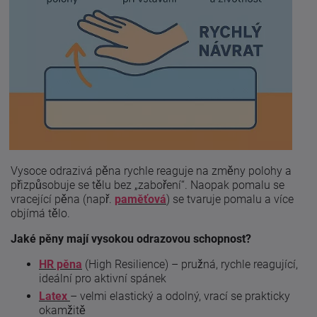
Vysoce odrazivá pěna rychle reaguje na změny polohy a
přizpůsobuje se tělu bez „zaboření“. Naopak pomalu se
vracející pěna (např.
paměťová
) se tvaruje pomalu a více
objímá tělo.
Jaké pěny mají vysokou odrazovou schopnost?
HR pěna
(High Resilience) – pružná, rychle reagující,
ideální pro aktivní spánek
Latex
– velmi elastický a odolný, vrací se prakticky
okamžitě