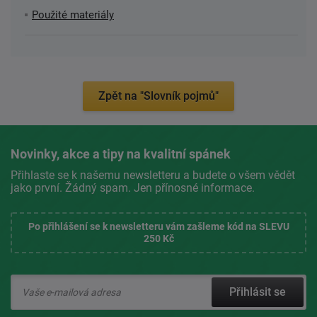
Použité materiály
Zpět na "Slovník pojmů"
Novinky, akce a tipy na kvalitní spánek
Přihlaste se k našemu newsletteru a budete o všem vědět
jako první. Žádný spam. Jen přínosné informace.
Po přihlášení se k newsletteru vám zašleme kód na SLEVU
250 Kč
Přihlásit se