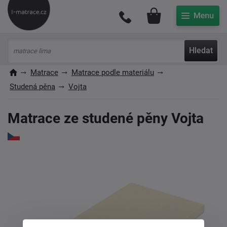
Můj účet
Hledat
Matrace
Matrace podle materiálu
Studená pěna
Vojta
Matrace ze studené pěny Vojta