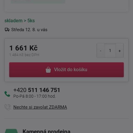
skladem
> 5ks
Středa 12. 8. u vás
1 661 Kč
1 484 Kč bez DPH
Vložit do košíku
+420
511 146 751
Po-Pá 8:00 - 17:00 hod.
Nechte si zavolat ZDARMA
Kamenná prodejna