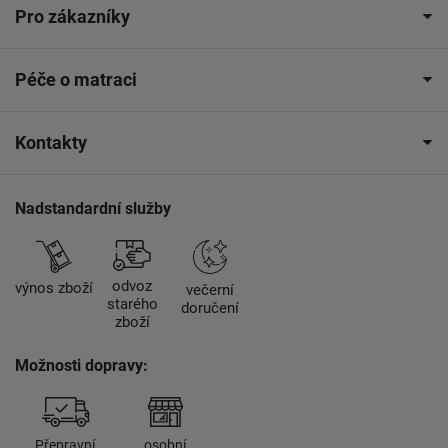
Pro zákazníky
Péče o matraci
Kontakty
Nadstandardní služby
odvoz
výnos zboží
večerní
starého
doručení
zboží
Možnosti dopravy:
Přepravní
osobní