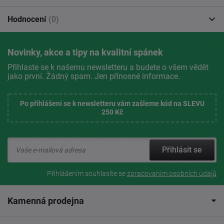
Hodnocení
(0)
Novinky, akce a tipy na kvalitní spánek
Přihlaste se k našemu newsletteru a budete o všem vědět
jako první. Žádný spam. Jen přínosné informace.
Po přihlášení se k newsletteru vám zašleme kód na SLEVU
250 Kč
Přihlásit se
Přihlášením souhlasíte se
zpracovaním osobních údajů
Kamenná prodejna