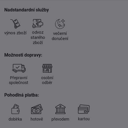
Nadstandardní služby
odvoz
výnos zboží
večerní
starého
doručení
zboží
Možnosti dopravy:
Přepravní
osobní
společnost
odběr
Pohodlná platba:
kartou
dobírka
hotově
převodem