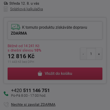
Středa 12. 8. u vás
Splátková kalkulačka
K tomuto produktu získáváte dopravu
ZDARMA
Běžně od
14 241 Kč
s dnešní slevou
10%
12 816 Kč
11 443 Kč bez DPH
Vložit do košíku
+420
511 146 751
Po-Pá 8:00 - 17:00 hod.
Nechte si zavolat ZDARMA