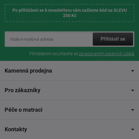
Po přihlášení se k newsletteru vám zašleme kód na SLEVU
250 Kč
Přihlásit se
Přihlášením souhlasíte se
zpracovaním osobních údajů
Kamenná prodejna
Pro zákazníky
Péče o matraci
Kontakty