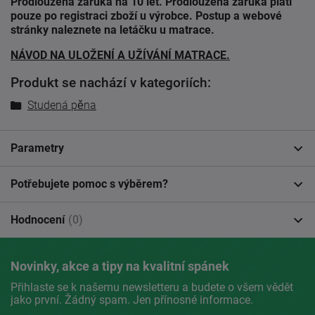
Prodloužená záruka na 10 let. Prodloužená záruka platí
pouze po registraci zboží u výrobce. Postup a webové
stránky naleznete na letáčku u matrace.
NÁVOD NA ULOŽENÍ A UŽÍVÁNÍ MATRACE.
Produkt se nachází v kategoriích:
Studená pěna
Parametry
Potřebujete pomoc s výběrem?
Hodnocení
(0)
Novinky, akce a tipy na kvalitní spánek
Přihlaste se k našemu newsletteru a budete o všem vědět
jako první. Žádný spam. Jen přínosné informace.