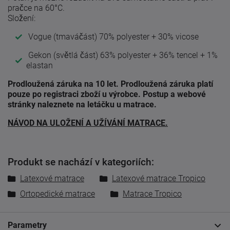
pračce na 60°C.
Složení:
Vogue (tmaváčást) 70% polyester + 30% vicose
Gekon (světlá část) 63% polyester + 36% tencel + 1%
elastan
Prodloužená záruka na 10 let. Prodloužená záruka platí
pouze po registraci zboží u výrobce. Postup a webové
stránky naleznete na letáčku u matrace.
NÁVOD NA ULOŽENÍ A UŽÍVÁNÍ MATRACE.
Produkt se nachází v kategoriích:
Latexové matrace
Latexové matrace Tropico
Ortopedické matrace
Matrace Tropico
Parametry