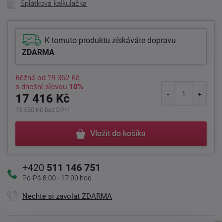
Splátková kalkulačka
K tomuto produktu získáváte dopravu
ZDARMA
Běžně od
19 352 Kč
s dnešní slevou
10%
17 416 Kč
15 550 Kč bez DPH
Vložit do košíku
+420
511 146 751
Po-Pá 8:00 - 17:00 hod.
Nechte si zavolat ZDARMA