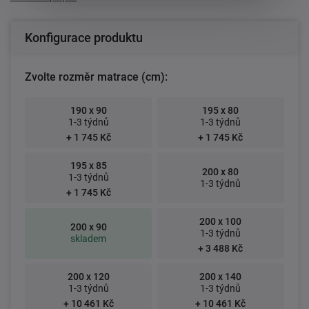
Konfigurace produktu
Zvolte rozměr matrace (cm):
190 x 90
195 x 80
1-3 týdnů
1-3 týdnů
+ 1 745 Kč
+ 1 745 Kč
195 x 85
200 x 80
1-3 týdnů
1-3 týdnů
+ 1 745 Kč
200 x 100
200 x 90
1-3 týdnů
skladem
+ 3 488 Kč
200 x 120
200 x 140
1-3 týdnů
1-3 týdnů
+ 10 461 Kč
+ 10 461 Kč