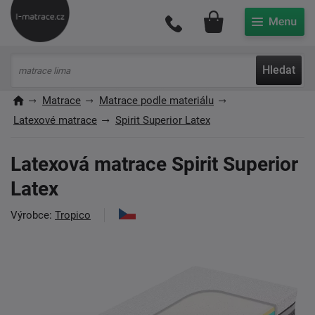
Můj účet
Hledat
Matrace
Matrace podle materiálu
Latexové matrace
Spirit Superior Latex
Latexová matrace Spirit Superior
Latex
Výrobce:
Tropico