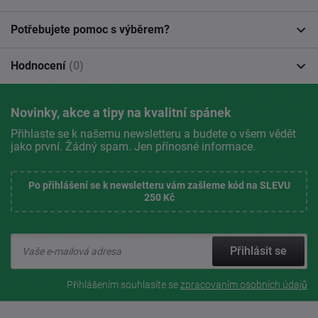
Potřebujete pomoc s výběrem?
Hodnocení
(0)
Novinky, akce a tipy na kvalitní spánek
Přihlaste se k našemu newsletteru a budete o všem vědět
jako první. Žádný spam. Jen přínosné informace.
Po přihlášení se k newsletteru vám zašleme kód na SLEVU
250 Kč
Přihlásit se
Přihlášením souhlasíte se
zpracovaním osobních údajů