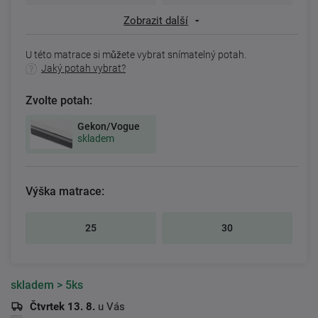
Zobrazit další
U této matrace si můžete vybrat snímatelný potah.
Jaký potah vybrat?
Zvolte potah:
Gekon/Vogue
skladem
Výška matrace:
25
30
skladem
> 5ks
Čtvrtek 13. 8.
u Vás