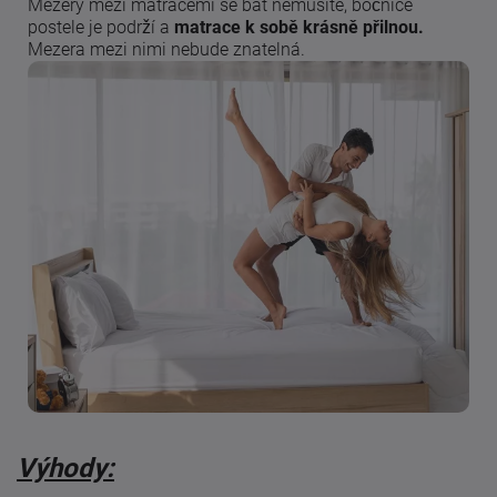
Mezery mezi matracemi se bát nemusíte, bočnice
postele je podrží a
matrace k sobě krásně přilnou.
Mezera mezi nimi nebude znatelná.
Výhody: