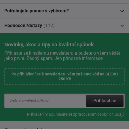
Potřebujete pomoc s výběrem?
Hodnocení/dotazy
(112)
Novinky, akce a tipy na kvalitní spánek
Přihlaste se k našemu newsletteru a budete o všem vědět
jako první. Žádný spam. Jen přínosné informace.
Po přihlášení se k newsletteru vám zašleme kód na SLEVU
250 Kč
Přihlásit se
Přihlášením souhlasíte se
zpracovaním osobních údajů