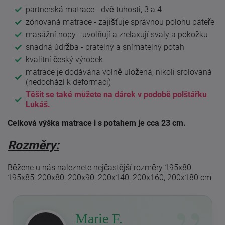
partnerská matrace - dvě tuhosti, 3 a 4
zónovaná matrace - zajišťuje správnou polohu páteře
masážní nopy - uvolňují a zrelaxují svaly a pokožku
snadná údržba - pratelný a snímatelný potah
kvalitní český výrobek
matrace je dodávána volně uložená, nikoli srolovaná
(nedochází k deformaci)
Těšit se také můžete na dárek v podobě polštářku
Lukáš.
Celková výška matrace i s potahem je cca 23 cm.
Rozměry:
Běžene u nás naleznete nejčastější rozměry 195x80,
195x85, 200x80, 200x90, 200x140, 200x160, 200x180 cm
Marie F.