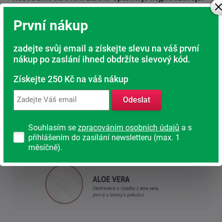
regenerací našeho těla.
První nákup
zadejte svůj email a získejte slevu na váš první
nákup po zaslání ihned obdržíte slevový kód.
Získejte 250 Kč na váš nákup
Odeslat
Souhlasím se
zpracováním osobních údajů
a s
přihlášením do zasílání newsletteru (max. 1
měsíčně).