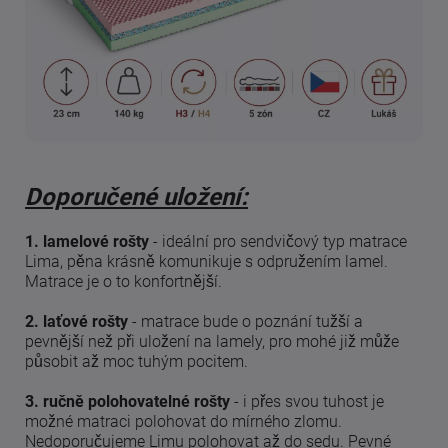
Doporučené uložení:
1. lamelové rošty
- ideální pro sendvičový typ matrace
Lima, pěna krásně komunikuje s odpružením lamel.
Matrace je o to konfortnější.
2. laťové rošty
- matrace bude o poznání tužší a
pevnější než při uložení na lamely, pro mohé již může
působit až moc tuhým pocitem.
3. ručně polohovatelné rošty
- i přes svou tuhost je
možné matraci polohovat do mírného zlomu.
Nedoporučujeme Limu polohovat až do sedu. Pevné