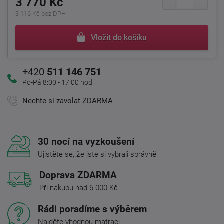
3 770 Kč
3 116 Kč bez DPH
Vložit do košíku
+420
511 146 751
Po-Pá 8:00 - 17:00 hod.
Nechte si zavolat ZDARMA
30 nocí na vyzkoušení
Ujistěte se, že jste si vybrali správně
Doprava ZDARMA
Při nákupu nad 6 000 Kč
Rádi poradíme s výběrem
Najděte vhodnou matraci