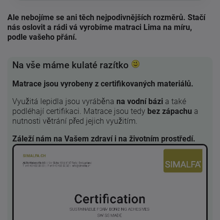
Ale nebojíme se ani těch nejpodivnějších rozměrů. Stačí
nás oslovit a rádi vá vyrobíme matraci Lima na míru,
podle vašeho přání.
Na vše máme kulaté razítko
Matrace jsou vyrobeny z certifikovaných materiálů.
Využitá lepidla jsou vyráběna
na vodní bázi
a také
podléhají certifikaci. Matrace jsou tedy
bez zápachu
a
nutnosti větrání před jejich využitím.
Záleží nám na Vašem zdraví i na životním prostředí.