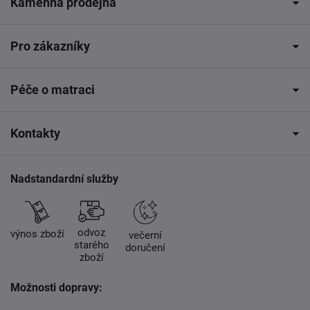
Kamenná prodejna
Pro zákazníky
Péče o matraci
Kontakty
Nadstandardní služby
odvoz
výnos zboží
večerní
starého
doručení
zboží
Možnosti dopravy: