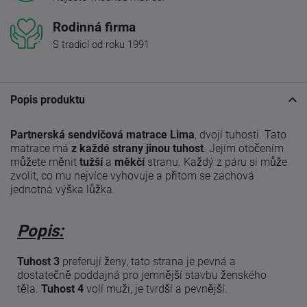
Rodinná firma
S tradicí od roku 1991
Popis produktu
Partnerská sendvičová matrace Lima
, dvojí tuhosti. Tato
matrace má
z každé strany jinou tuhost
. Jejím otočením
můžete měnit
tužší
a
měkčí
stranu. Každý z páru si může
zvolit, co mu nejvíce vyhovuje a přitom se zachová
jednotná výška lůžka.
Popis:
Tuhost 3
preferují ženy, tato strana je pevná a
dostatečně poddajná pro jemnější stavbu ženského
těla.
Tuhost 4
volí muži, je tvrdší a pevnější.