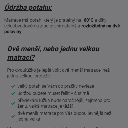
Údržba potahu:
Matrace má potah, který je pratelný na
60°C
a díky
celoobvodovému zipu je snímatelný a
rozložitelný na dvě
poloviny
.
Dvě menší, nebo jednu velkou
matraci?
Pro dvoulůžko je lepší volit dvě menší matrace, než
jednu velkou, protože:
velký potah se Vám do pračky nevleze
údržbu budete muset řešit v čistírně
převlékání lůžka bude náročnější, zejména pro
ženu, velká matrace je těžší
dvě menší matrace pro Vás budou levnější než
jedna velká