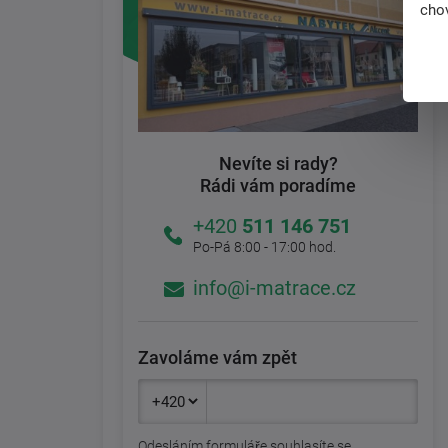
chov
Nevíte si rady?
Rádi vám poradíme
+420
511 146 751
Po-Pá 8:00 - 17:00 hod.
info@i-matrace.cz
Zavoláme vám zpět
Odesláním formuláře souhlasíte se