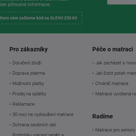
Jen přínosné informace.
etteru vám zašleme kód na SLEVU 250 Kč
Pro zákazníky
Péče o matraci
Doručení zboží
Jak zacházet s novo
Doprava zdarma
Jak čistit potah mat
Možnosti platby
Chránič matrace
Prodej na splátky
Matrace vyrobená n
Reklamace
30 nocí na vyzkoušení matrace
Radíme
Ochrana osobních dat
Matrace pro seniory
Podmínky vrácení peněz a