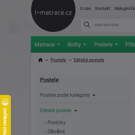
O nás
Kontakt
Nákupní ř
Matrace
Rošty
Postele
Přik
Postele
Dětské postele
Postele
Postele podle kategorie
Dětské postele
Postýlky
Dřevěné