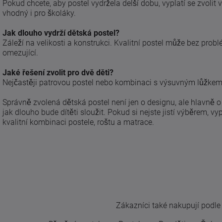
Pokud chcete, aby postel vydržela delší dobu, vyplatí se zvolit 
vhodný i pro školáky.
Jak dlouho vydrží dětská postel?
Záleží na velikosti a konstrukci. Kvalitní postel může bez probl
omezující.
Jaké řešení zvolit pro dvě děti?
Nejčastěji patrovou postel nebo kombinaci s výsuvným lůžkem, 
Správně zvolená dětská postel není jen o designu, ale hlavně 
jak dlouho bude dítěti sloužit. Pokud si nejste jistí výběrem, v
kvalitní kombinaci postele, roštu a matrace.
Zákazníci také nakupují podle t