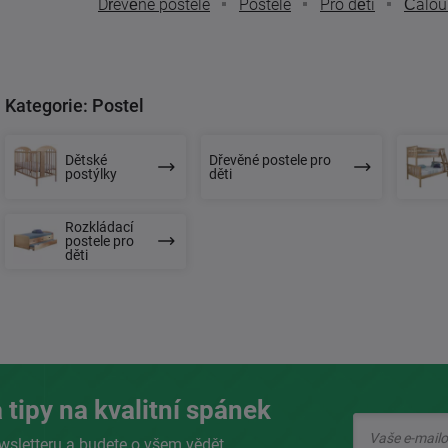
Dřevěné postele
Postele
Pro děti
Čalou
Kategorie: Postel
Dětské
Dřevěné postele pro
postýlky
děti
Rozkládací
postele pro
děti
 tipy na kvalitní spánek
wsletteru a budete o všem vědět