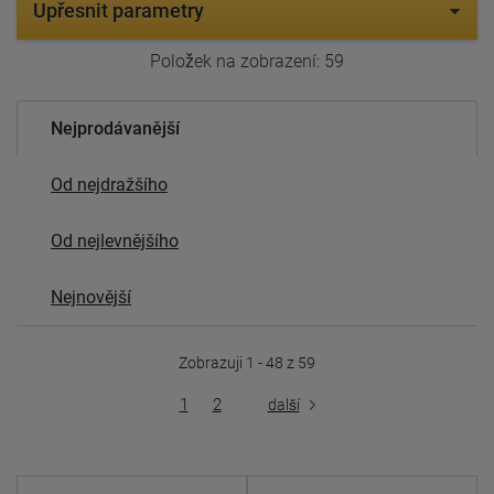
Upřesnit parametry
Položek na zobrazení:
59
Nejprodávanější
Od nejdražšího
Od nejlevnějšího
Nejnovější
Zobrazuji 1 - 48 z 59
1
2
další