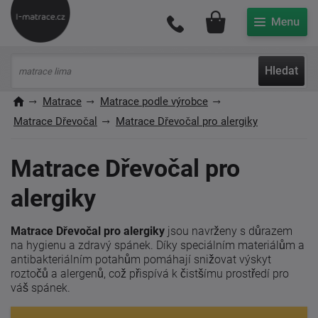
Můj účet
Hledat
Matrace
Matrace podle výrobce
Matrace Dřevočal
Matrace Dřevočal pro alergiky
Matrace Dřevočal pro
alergiky
Matrace Dřevočal pro alergiky
jsou navrženy s důrazem
na hygienu a zdravý spánek. Díky speciálním materiálům a
antibakteriálním potahům pomáhají snižovat výskyt
roztočů a alergenů, což přispívá k čistšímu prostředí pro
váš spánek.